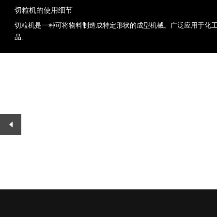
切粒机的使用细节
切粒机是一种可将物料制造成特定形状的成型机械。广泛应用于化
品、...